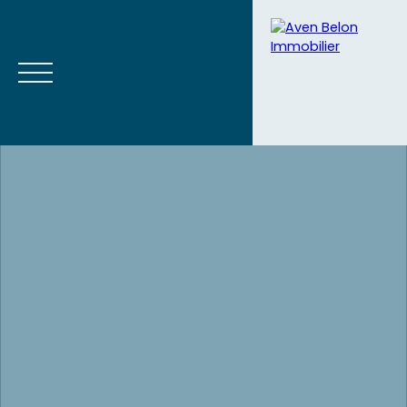
Accueil
Acheter
Vendre
Blog
Contact
Estimation