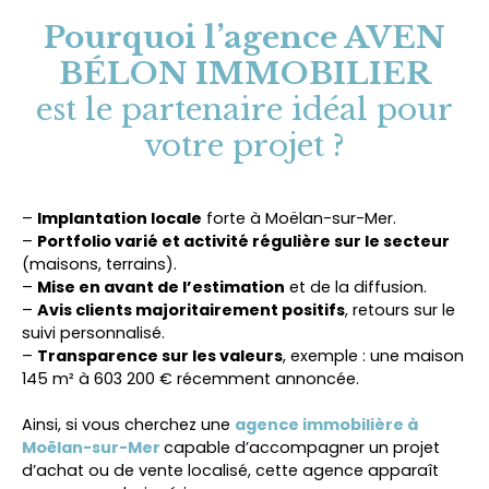
Pourquoi l’agence AVEN
BÉLON IMMOBILIER
est le partenaire idéal pour
votre projet ?
–
Implantation locale
forte à Moëlan-sur-Mer.
–
Portfolio varié et activité régulière sur le secteur
(maisons, terrains).
–
Mise en avant de l’estimation
et de la diffusion.
–
Avis clients majoritairement positifs
, retours sur le
suivi personnalisé.
–
Transparence sur les valeurs
, exemple : une maison
145 m² à 603 200 € récemment annoncée.
Ainsi, si vous cherchez une
agence immobilière à
Moëlan-sur-Mer
capable d’accompagner un projet
d’achat ou de vente localisé, cette agence apparaît