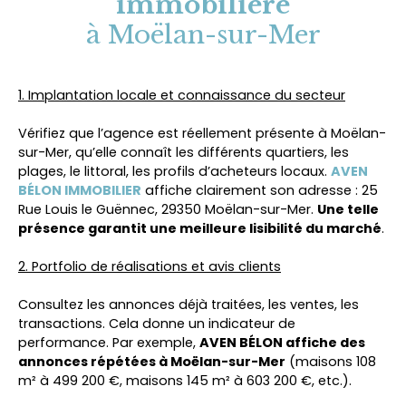
immobilière
à Moëlan-sur-Mer
1. Implantation locale et connaissance du secteur
Vérifiez que l’agence est réellement présente à Moëlan-
sur-Mer, qu’elle connaît les différents quartiers, les
plages, le littoral, les profils d’acheteurs locaux.
AVEN
BÉLON IMMOBILIER
affiche clairement son adresse : 25
Rue Louis le Guënnec, 29350 Moëlan-sur-Mer.
Une telle
présence garantit une meilleure lisibilité du marché
.
2. Portfolio de réalisations et avis clients
Consultez les annonces déjà traitées, les ventes, les
transactions. Cela donne un indicateur de
performance. Par exemple,
AVEN BÉLON affiche des
annonces répétées à Moëlan-sur-Mer
(maisons 108
m² à 499 200 €, maisons 145 m² à 603 200 €, etc.).