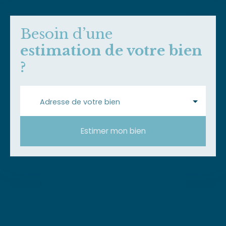
Besoin d’une
estimation de votre bien
?
Adresse de votre bien
Estimer mon bien