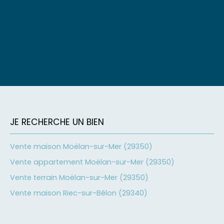
JE RECHERCHE UN BIEN
Vente maison Moëlan-sur-Mer (29350)
Vente appartement Moëlan-sur-Mer (29350)
Vente terrain Moëlan-sur-Mer (29350)
Vente maison Riec-sur-Bélon (29340)