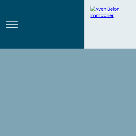
Accueil
Acheter
Vendre
Blog
Contact
Estimation