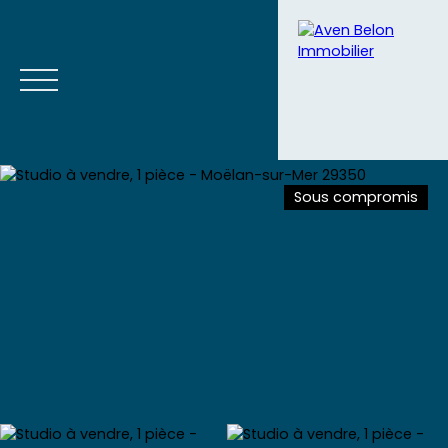
Sous compromis
Accueil
Acheter
Vendre
Blog
Contact
Estimation