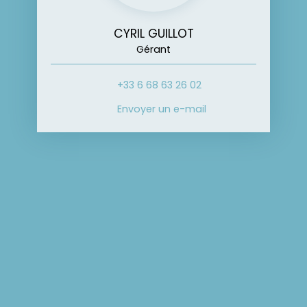
CYRIL GUILLOT
Gérant
+33 6 68 63 26 02
Envoyer un e-mail