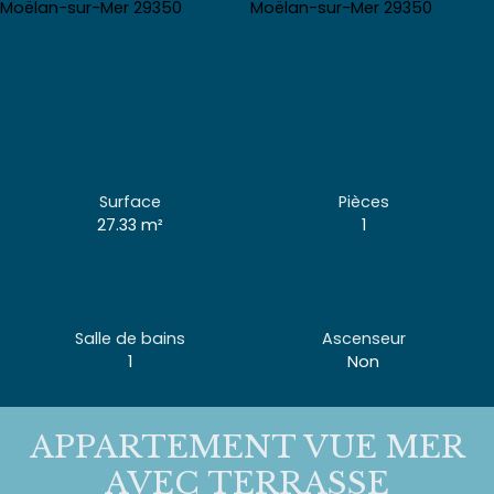
Surface
Pièces
27.33
m²
1
Salle de bains
Ascenseur
1
Non
APPARTEMENT VUE MER
AVEC TERRASSE