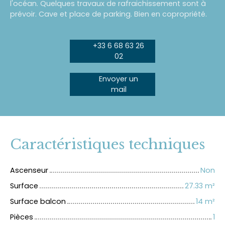
l'océan. Quelques travaux de rafraichissement sont à
prévoir. Cave et place de parking. Bien en copropriété.
+33 6 68 63 26
02
Envoyer un
mail
Caractéristiques techniques
Ascenseur
Non
Surface
27.33
m²
Surface balcon
14
m²
Pièces
1