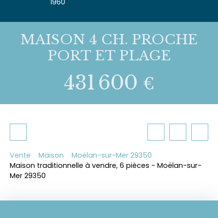
1960
MAISON 4 CH. PROCHE
PORT ET PLAGE
431 600
€
Vente
Maison
Moëlan-sur-Mer 29350
Maison traditionnelle à vendre, 6 pièces - Moëlan-sur-
Mer 29350