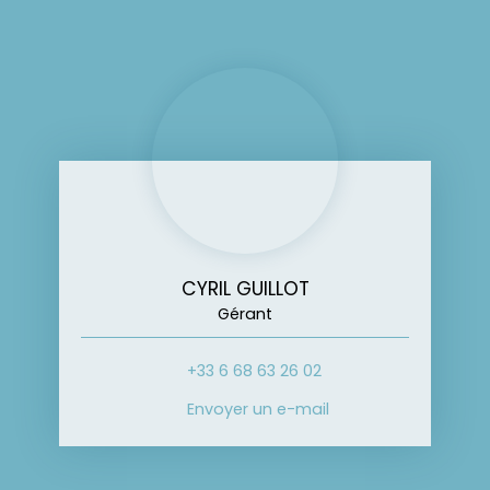
CYRIL GUILLOT
Gérant
+33 6 68 63 26 02
Envoyer un e-mail