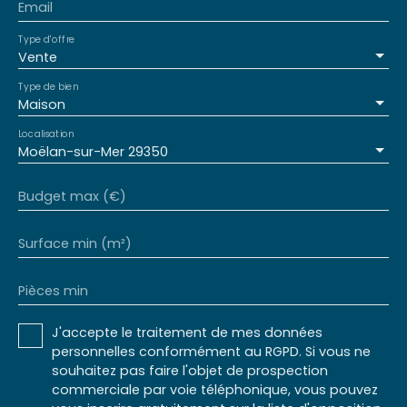
Email
Type d'offre
Vente
Type de bien
Maison
Localisation
Moëlan-sur-Mer 29350
Budget max (€)
Surface min (m²)
Pièces min
J'accepte le traitement de mes données
personnelles conformément au RGPD. Si vous ne
souhaitez pas faire l'objet de prospection
commerciale par voie téléphonique, vous pouvez