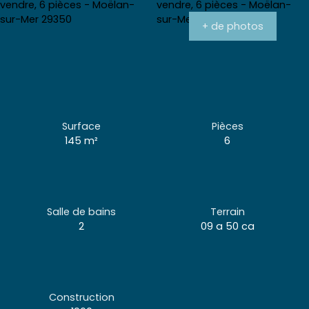
+ de photos
Surface
Pièces
145
m²
6
Salle de bains
Terrain
2
09 a 50 ca
Construction