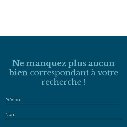
Ne manquez plus aucun
bien
correspondant à votre
recherche !
Prénom
Nom