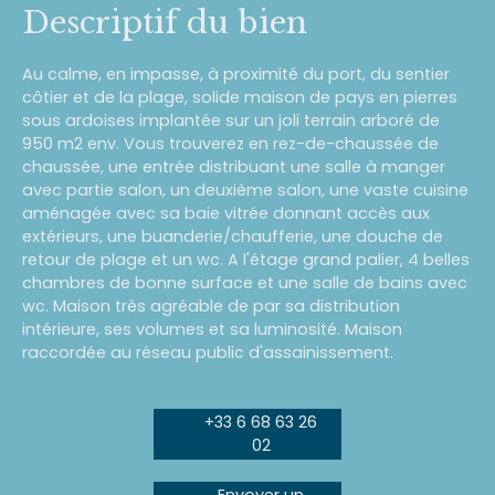
Descriptif du bien
Au calme, en impasse, à proximité du port, du sentier
côtier et de la plage, solide maison de pays en pierres
sous ardoises implantée sur un joli terrain arboré de
950 m2 env. Vous trouverez en rez-de-chaussée de
chaussée, une entrée distribuant une salle à manger
avec partie salon, un deuxième salon, une vaste cuisine
aménagée avec sa baie vitrée donnant accès aux
extérieurs, une buanderie/chaufferie, une douche de
retour de plage et un wc. A l'étage grand palier, 4 belles
chambres de bonne surface et une salle de bains avec
wc. Maison très agréable de par sa distribution
intérieure, ses volumes et sa luminosité. Maison
raccordée au réseau public d'assainissement.
+33 6 68 63 26
02