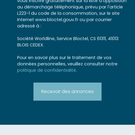
vous inscrire gratuitement sur la liste d'opposition
au démarchage téléphonique, prévu par l'article
L223-1 du code de la consommation, sur le site
Internet www.bloctel.gouv.fr ou par courrier
adressé à :
Société Worldline, Service Bloctel, CS 61311, 41013
BLOIS CEDEX.
Pour en savoir plus sur le traitement de vos
données personnelles, veuillez consulter notre
politique de confidentialité
.
Recevoir des annonces