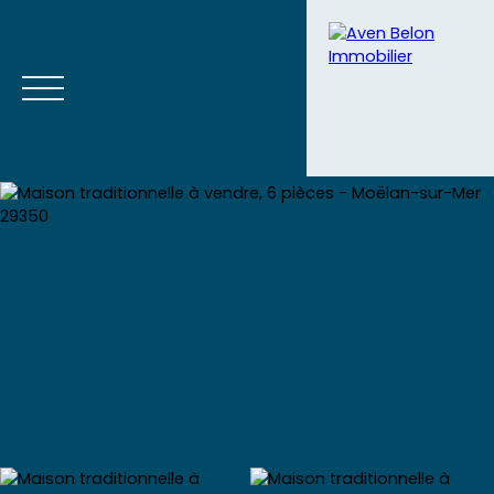
Accueil
Acheter
Vendre
Blog
Contact
Estimation