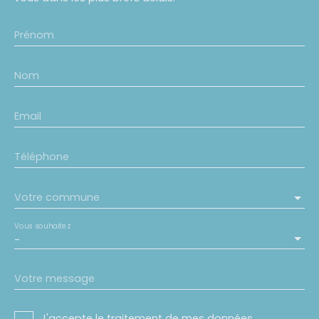
Prénom
Nom
Email
Téléphone
Votre commune
Vous souhaitez
-
Votre message
J'accepte le traitement de mes données